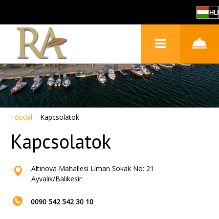
HU
Főodal
–
Kapcsolatok
Kapcsolatok
Altınova Mahallesi Liman Sokak No: 21
Ayvalık/Balıkesir
0090 542 542 30 10