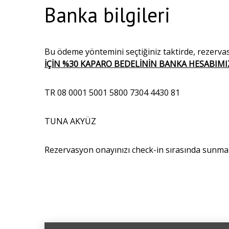
Banka bilgileri
Bu ödeme yöntemini seçtiğiniz taktirde, rezer
İÇİN %30 KAPARO BEDELİNİN BANKA HESABIM
TR 08 0001 5001 5800 7304 4430 81
TUNA AKYÜZ
Rezervasyon onayınızı check-in sırasında sunmanı