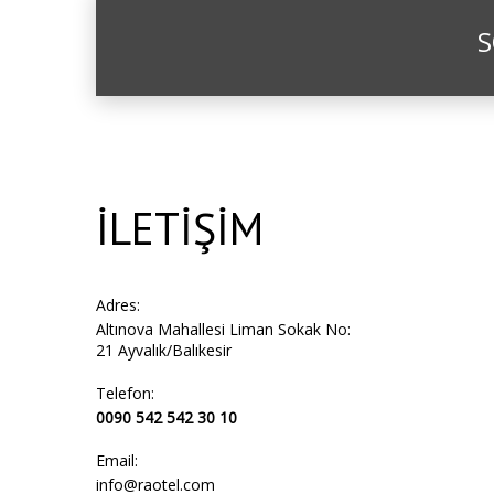
S
İLETİŞİM
Adres:
Altınova Mahallesi Liman Sokak No:
21 Ayvalık/Balıkesir
Telefon:
0090 542 542 30 10
Email:
info@raotel.com