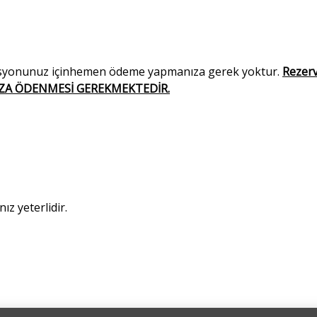
vasyonunuz içinhemen ödeme yapmanıza gerek yoktur.
Rezer
IZA ÖDENMESİ GEREKMEKTEDİR.
z yeterlidir.