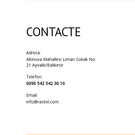
CONTACTE
Adresa:
Altınova Mahallesi Liman Sokak No:
21 Ayvalık/Balıkesir
Telefon:
0090 542 542 30 10
Email:
info@raotel.com