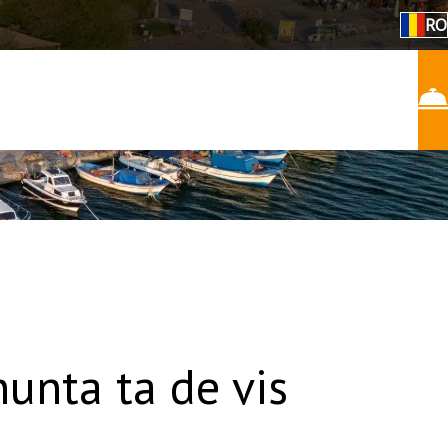
RO
unta ta de vis