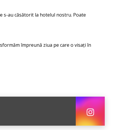
e s-au căsătorit la hotelul nostru. Poate
ansformăm împreună ziua pe care o visați în