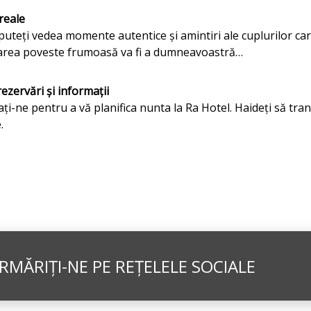
reale
puteți vedea momente autentice și amintiri ale cuplurilor car
rea poveste frumoasă va fi a dumneavoastră…
ezervări și informații
ți-ne pentru a vă planifica nunta la Ra Hotel. Haideți să tr
.
RMĂRIȚI-NE PE REȚELELE SOCIALE